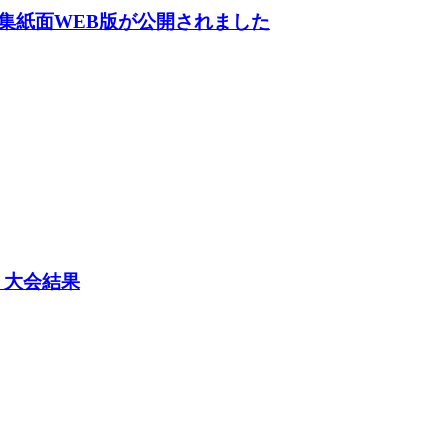
集紙面WEB版が公開されました
】大会結果