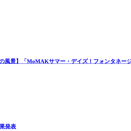
の風景】「MoMAKサマー・デイズ！フォンタネー
果発表