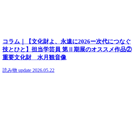
コラム｜【文化財よ、永遠に2026ー次代につなぐ
技とひと】担当学芸員 第Ⅱ期展のオススメ作品②
重要文化財 水月観音像
読み物
update 2026.05.22