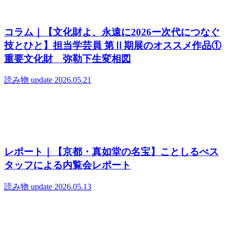
コラム｜【文化財よ、永遠に2026ー次代につなぐ
技とひと】担当学芸員 第Ⅱ期展のオススメ作品①
重要文化財 弥勒下生変相図
読み物
update 2026.05.21
レポート｜【京都・真如堂の名宝】ことしるべス
タッフによる内覧会レポート
読み物
update 2026.05.13