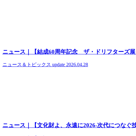
ニュース｜【結成60周年記念 ザ・ドリフターズ展
ニュース＆トピックス
update 2026.04.28
ニュース｜【文化財よ、永遠に2026‐次代につなぐ