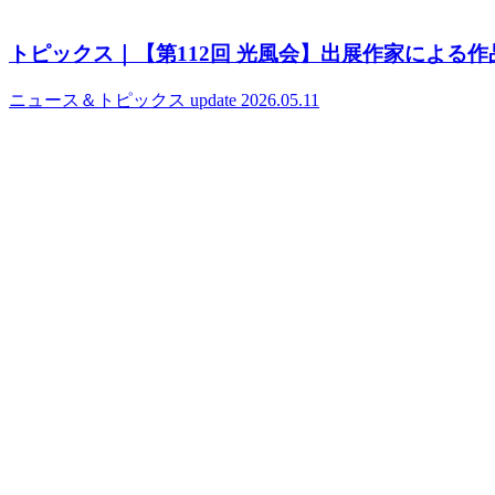
トピックス｜【第112回 光風会】出展作家による
ニュース＆トピックス
update 2026.05.11