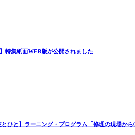
】特集紙面WEB版が公開されました
技とひと】ラーニング・プログラム「修理の現場から①」