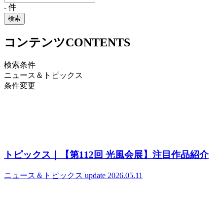
-
件
検索
コンテンツ
CONTENTS
検索条件
ニュース＆トピックス
条件変更
トピックス｜【第112回 光風会展】注目作品紹介
ニュース＆トピックス
update 2026.05.11