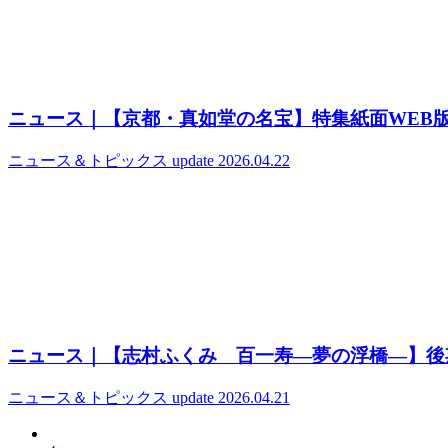
ニュース｜【京都・真如堂の名宝】特集紙面WEB
ニュース＆トピックス
update 2026.04.22
ニュース｜【志村ふくみ 百一寿―夢の浮橋―】後
ニュース＆トピックス
update 2026.04.21