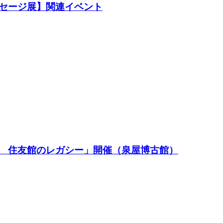
セージ展】関連イベント
 住友館のレガシー」開催（泉屋博古館）