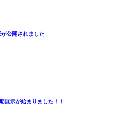
版が公開されました
期展示が始まりました！！