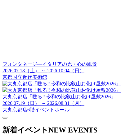
フォンタネージ—イタリアの光・心の風景
2026.07.18（土） ～ 2026.10.04（日）
京都国立近代美術館
大丸京都店「甦る‼ 令和の比叡山お化け屋敷2026」
2026.07.19（日） ～ 2026.08.31（月）
大丸京都店6階イベントホール
新着イベント
NEW EVENTS