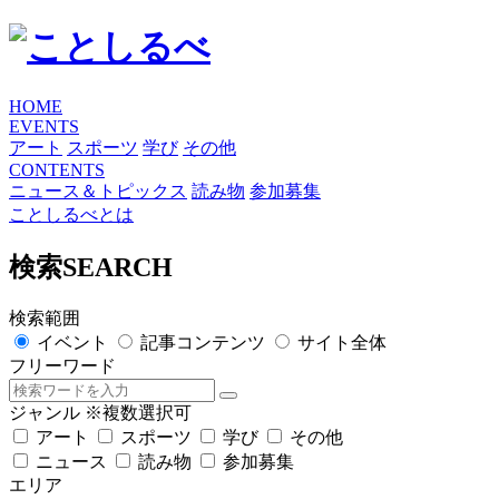
HOME
EVENTS
アート
スポーツ
学び
その他
CONTENTS
ニュース＆トピックス
読み物
参加募集
ことしるべとは
検索
SEARCH
検索範囲
イベント
記事コンテンツ
サイト全体
フリーワード
ジャンル
※複数選択可
アート
スポーツ
学び
その他
ニュース
読み物
参加募集
エリア