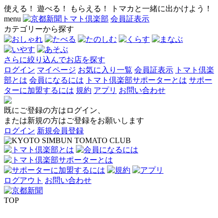
使える！ 遊べる！ もらえる！ トマカと一緒に出かけよう！
menu
会員証表示
カテゴリーから探す
さらに絞り込んでお店を探す
ログイン
マイページ
お気に入り一覧
会員証表示
トマト倶楽
部とは
会員になるには
トマト倶楽部サポーターとは
サポー
ターに加盟するには
規約
アプリ
お問い合わせ
既にご登録の方はログイン、
または新規の方はご登録をお願いします
ログイン
新規会員登録
ログアウト
お問い合わせ
TOP