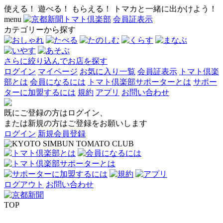
使える！ 遊べる！ もらえる！ トマカと一緒に出かけよう！
menu
会員証表示
カテゴリーから探す
さらに絞り込んでお店を探す
ログイン
マイページ
お気に入り一覧
会員証表示
トマト倶楽
部とは
会員になるには
トマト倶楽部サポーターとは
サポー
ターに加盟するには
規約
アプリ
お問い合わせ
既にご登録の方はログイン、
または新規の方はご登録をお願いします
ログイン
新規会員登録
ログアウト
お問い合わせ
TOP