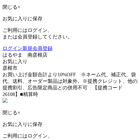
閉じる
×
お気に入りに保存
ご利用にはログイン、
または会員登録してください。
ログイン
新規会員登録
はるやま 南彦根店
お気に入り
彦根市
お買い上げ金額合計より10%OFF ※ネーム代、補正代、袋
代、送料、オーダー製品は対象外。※提携クレジット、他の
提携割引、広告限定商品との併用不可 【提携コード
26108】■精算時
閉じる
×
お気に入りに保存
ご利用にはログイン、