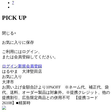
7
PICK UP
閉じる
×
お気に入りに保存
ご利用にはログイン、
または会員登録してください。
ログイン
新規会員登録
はるやま 大津堅田店
お気に入り
大津市
お買い上げ金額合計より10%OFF ※ネーム代、補正代、袋
代、送料、オーダー製品は対象外。※提携クレジット、他の
提携割引、広告限定商品との併用不可 【提携コード
26108】■精算時