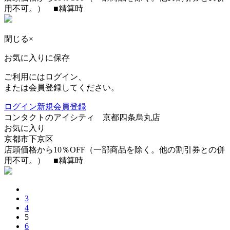
用不可。） ■精算時
閉じる
×
お気に入りに保存
ご利用にはログイン、
または会員登録してください。
ログイン
新規会員登録
コンタクトのアイシティ 京都四条烏丸店
お気に入り
京都市下京区
店頭価格から10％OFF（一部商品を除く。他の割引券との併
用不可。） ■精算時
3
4
5
6