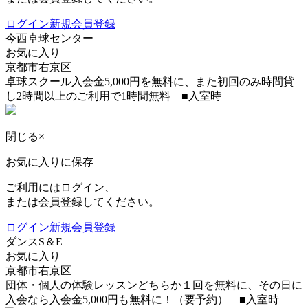
ログイン
新規会員登録
今西卓球センター
お気に入り
京都市右京区
卓球スクール入会金5,000円を無料に、また初回のみ時間貸
し2時間以上のご利用で1時間無料 ■入室時
閉じる
×
お気に入りに保存
ご利用にはログイン、
または会員登録してください。
ログイン
新規会員登録
ダンスS＆E
お気に入り
京都市右京区
団体・個人の体験レッスンどちらか１回を無料に、その日に
入会なら入会金5,000円も無料に！（要予約） ■入室時