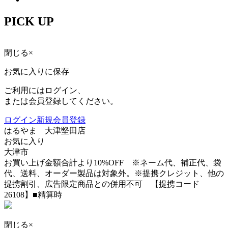
PICK UP
閉じる
×
お気に入りに保存
ご利用にはログイン、
または会員登録してください。
ログイン
新規会員登録
はるやま 大津堅田店
お気に入り
大津市
お買い上げ金額合計より10%OFF ※ネーム代、補正代、袋
代、送料、オーダー製品は対象外。※提携クレジット、他の
提携割引、広告限定商品との併用不可 【提携コード
26108】■精算時
閉じる
×