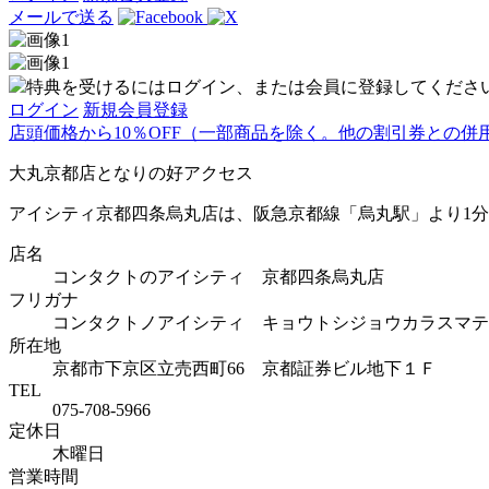
メールで送る
特典を受けるにはログイン、または会員に登録してくださ
ログイン
新規会員登録
店頭価格から10％OFF（一部商品を除く。他の割引券との併
大丸京都店となりの好アクセス
アイシティ京都四条烏丸店は、阪急京都線「烏丸駅」より1
店名
コンタクトのアイシティ 京都四条烏丸店
フリガナ
コンタクトノアイシティ キョウトシジョウカラスマテ
所在地
京都市下京区立売西町66 京都証券ビル地下１Ｆ
TEL
075-708-5966
定休日
木曜日
営業時間