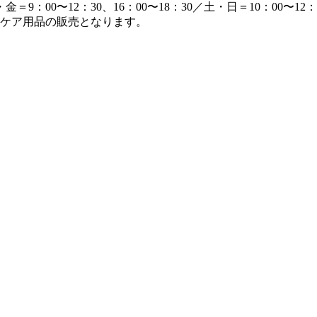
＝9：00〜12：30、16：00〜18：30／土・日＝10：00〜1
ケア用品の販売となります。