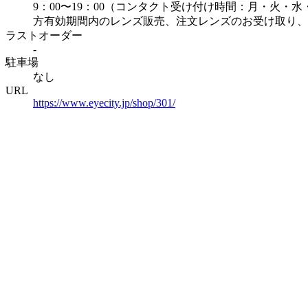
9：00〜19：00（コンタクト受け付け時間：月・火・水・金
方有効期間内のレンズ販売、注文レンズのお受け取り、
ラストオーダー
-
駐車場
なし
URL
https://www.eyecity.jp/shop/301/