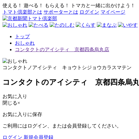
使える！ 遊べる！ もらえる！ トマカと一緒に出かけよう！
トマト倶楽部とは
サポーターとは
ログイン
マイページ
トップ
おしゃれ
コンタクトのアイシティ 京都四条烏丸店
コンタクトノアイシティ キョウトシジョウカラスマテン
コンタクトのアイシティ 京都四条烏
お気に入り
閉じる
×
お気に入りに保存
ご利用にはログイン、または会員登録してください。
ログイン
新規会員登録