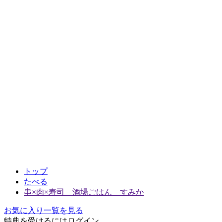
トップ
たべる
串×肉×寿司 酒場ごはん すみか
お気に入り一覧を見る
特典を受けるにはログイン、