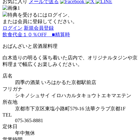
お気に入り
メールで送る
特典を受けるにはログイン、
または会員に登録してください。
ログイン
新規会員登録
飲食代金１０％OFF ■精算時
おばんざいと居酒屋料理
白木造りの明るく落ち着いた店内で、オリジナルタジンや京
料理まで幅広くお楽しみください。
店名
四季の酒菜 いろはかるた京都駅前店
フリガナ
シキノシュサイ イロハカルタキョウトエキマエテン
所在地
京都市下京区東塩小路町579-16 法華クラブ京都1F
TEL
075-365-8881
定休日
年中無休
営業時間