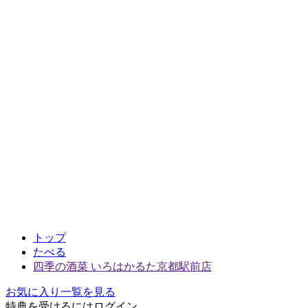
トップ
たべる
四季の酒菜 いろはかるた京都駅前店
お気に入り一覧を見る
特典を受けるにはログイン、