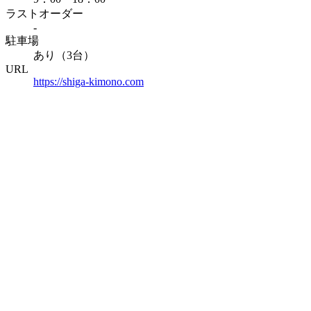
ラストオーダー
-
駐車場
あり（3台）
URL
https://shiga-kimono.com