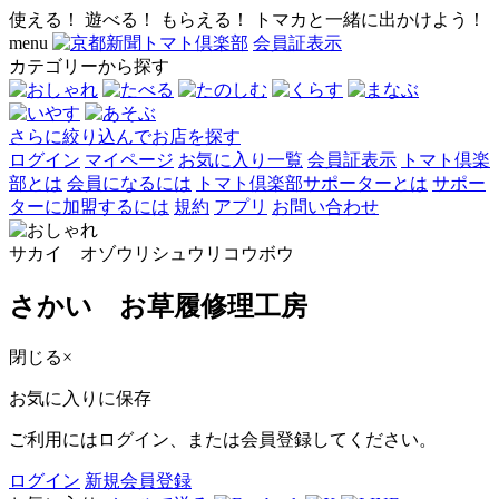
使える！ 遊べる！ もらえる！ トマカと一緒に出かけよう！
menu
会員証表示
カテゴリーから探す
さらに絞り込んでお店を探す
ログイン
マイページ
お気に入り一覧
会員証表示
トマト倶楽
部とは
会員になるには
トマト倶楽部サポーターとは
サポー
ターに加盟するには
規約
アプリ
お問い合わせ
サカイ オゾウリシュウリコウボウ
さかい お草履修理工房
閉じる
×
お気に入りに保存
ご利用にはログイン、または会員登録してください。
ログイン
新規会員登録