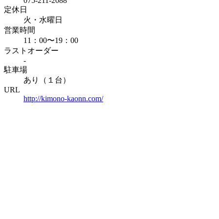
075-211-2088
定休日
火・水曜日
営業時間
11：00〜19：00
ラストオーダー
-
駐車場
あり（１台）
URL
http://kimono-kaonn.com/