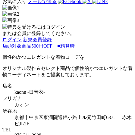
お気に入り
メールで送る
特典を受けるにはログイン、
または会員に登録してください。
ログイン
新規会員登録
店頭対象商品500円OFF ■精算時
個性的かつエレガントな着物コーデを
オリジナル製作＆セレクト商品で個性的かつエレガントな着
物コーディネートをご提案しております。
店名
kaonn -日音衣-
フリガナ
カオン
所在地
京都市中京区東洞院通錦小路上ル元竹田町637-1 赤木
ビル2F
TEL