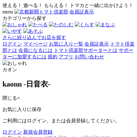
使える！ 遊べる！ もらえる！ トマカと一緒に出かけよう！
menu
会員証表示
カテゴリーから探す
さらに絞り込んでお店を探す
ログイン
マイページ
お気に入り一覧
会員証表示
トマト倶楽
部とは
会員になるには
トマト倶楽部サポーターとは
サポー
ターに加盟するには
規約
アプリ
お問い合わせ
カオン
kaonn -日音衣-
閉じる
×
お気に入りに保存
ご利用にはログイン、または会員登録してください。
ログイン
新規会員登録