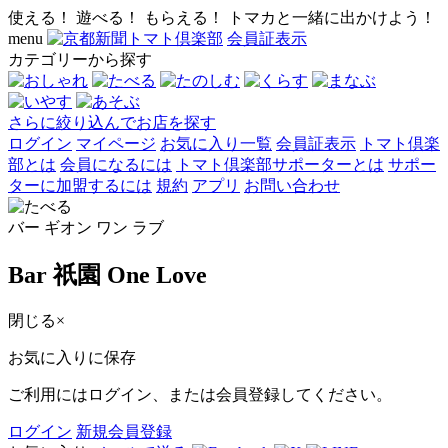
使える！ 遊べる！ もらえる！ トマカと一緒に出かけよう！
menu
会員証表示
カテゴリーから探す
さらに絞り込んでお店を探す
ログイン
マイページ
お気に入り一覧
会員証表示
トマト倶楽
部とは
会員になるには
トマト倶楽部サポーターとは
サポー
ターに加盟するには
規約
アプリ
お問い合わせ
バー ギオン ワン ラブ
Bar 祇園 One Love
閉じる
×
お気に入りに保存
ご利用にはログイン、または会員登録してください。
ログイン
新規会員登録