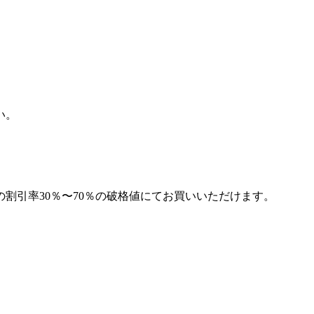
い。
割引率30％〜70％の破格値にてお買いいただけます。