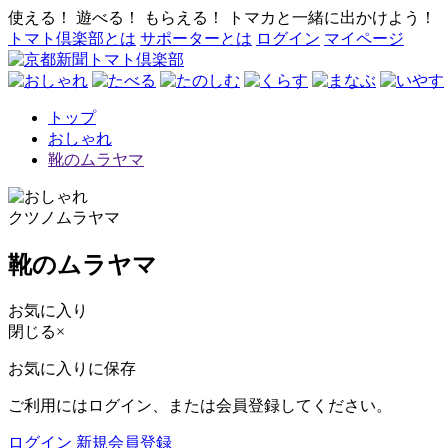
使える！ 遊べる！ もらえる！ トマカと一緒に出かけよう！
トマト倶楽部とは
サポーターとは
ログイン
マイページ
トップ
おしゃれ
靴のムラヤマ
クツノムラヤマ
靴のムラヤマ
お気に入り
閉じる
×
お気に入りに保存
ご利用にはログイン、または会員登録してください。
ログイン
新規会員登録