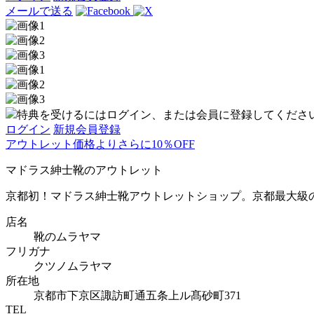
メールで送る
特典を受けるにはログイン、または会員に登録してくださ
ログイン
新規会員登録
アウトレット価格よりさらに10％OFF
マドラス紳士靴のアウトレット
京都初！マドラス紳士靴アウトレットショップ。京都最大級の
店名
靴のムラヤマ
フリガナ
クツノムラヤマ
所在地
京都市下京区諏訪町通五条上ル髙砂町371
TEL