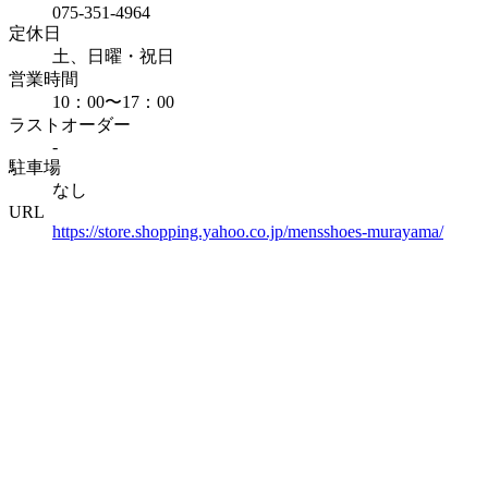
075-351-4964
定休日
土、日曜・祝日
営業時間
10：00〜17：00
ラストオーダー
-
駐車場
なし
URL
https://store.shopping.yahoo.co.jp/mensshoes-murayama/