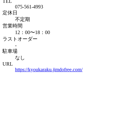
TEL
075-561-4993
定休日
不定期
営業時間
12：00〜18：00
ラストオーダー
-
駐車場
なし
URL
https://kyoukaraku.jimdofree.com/