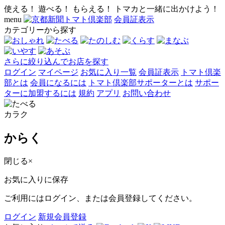
使える！ 遊べる！ もらえる！ トマカと一緒に出かけよう！
menu
会員証表示
カテゴリーから探す
さらに絞り込んでお店を探す
ログイン
マイページ
お気に入り一覧
会員証表示
トマト倶楽
部とは
会員になるには
トマト倶楽部サポーターとは
サポー
ターに加盟するには
規約
アプリ
お問い合わせ
カラク
からく
閉じる
×
お気に入りに保存
ご利用にはログイン、または会員登録してください。
ログイン
新規会員登録