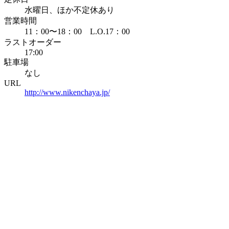
水曜日、ほか不定休あり
営業時間
11：00〜18：00 L.O.17：00
ラストオーダー
17:00
駐車場
なし
URL
http://www.nikenchaya.jp/