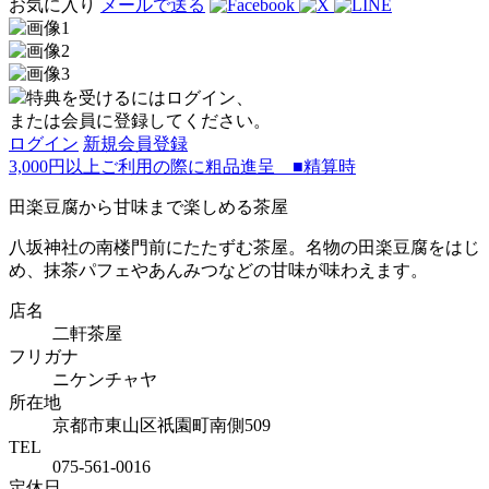
お気に入り
メールで送る
特典を受けるにはログイン、
または会員に登録してください。
ログイン
新規会員登録
3,000円以上ご利用の際に粗品進呈 ■精算時
田楽豆腐から甘味まで楽しめる茶屋
八坂神社の南楼門前にたたずむ茶屋。名物の田楽豆腐をはじ
め、抹茶パフェやあんみつなどの甘味が味わえます。
店名
二軒茶屋
フリガナ
ニケンチャヤ
所在地
京都市東山区祇園町南側509
TEL
075-561-0016
定休日