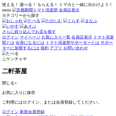
使える！ 遊べる！ もらえる！ トマカと一緒に出かけよう！
menu
会員証表示
カテゴリーから探す
さらに絞り込んでお店を探す
ログイン
マイページ
お気に入り一覧
会員証表示
トマト倶楽
部とは
会員になるには
トマト倶楽部サポーターとは
サポー
ターに加盟するには
規約
アプリ
お問い合わせ
ニケンチャヤ
二軒茶屋
閉じる
×
お気に入りに保存
ご利用にはログイン、または会員登録してください。
ログイン
新規会員登録