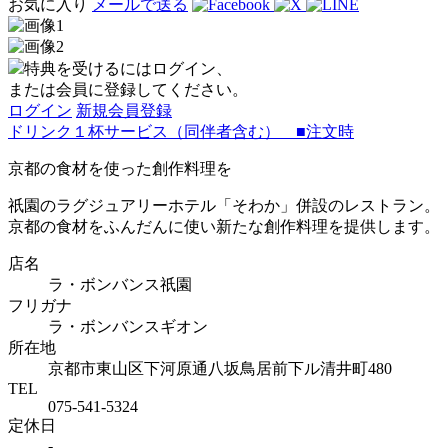
お気に入り
メールで送る
特典を受けるにはログイン、
または会員に登録してください。
ログイン
新規会員登録
ドリンク１杯サービス（同伴者含む） ■注文時
京都の食材を使った創作料理を
祇園のラグジュアリーホテル「そわか」併設のレストラン。
京都の食材をふんだんに使い新たな創作料理を提供します。
店名
ラ・ボンバンス祇園
フリガナ
ラ・ボンバンスギオン
所在地
京都市東山区下河原通八坂鳥居前下ル清井町480
TEL
075-541-5324
定休日
-