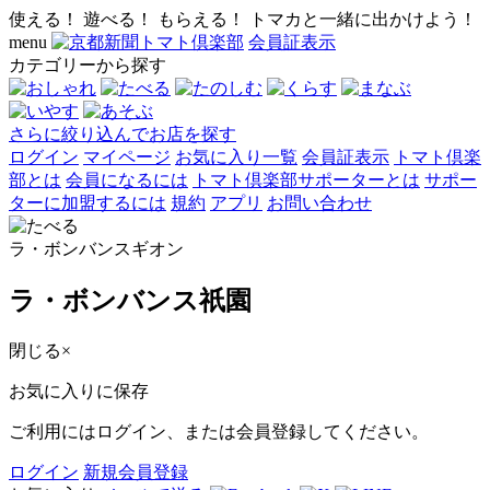
使える！ 遊べる！ もらえる！ トマカと一緒に出かけよう！
menu
会員証表示
カテゴリーから探す
さらに絞り込んでお店を探す
ログイン
マイページ
お気に入り一覧
会員証表示
トマト倶楽
部とは
会員になるには
トマト倶楽部サポーターとは
サポー
ターに加盟するには
規約
アプリ
お問い合わせ
ラ・ボンバンスギオン
ラ・ボンバンス祇園
閉じる
×
お気に入りに保存
ご利用にはログイン、または会員登録してください。
ログイン
新規会員登録