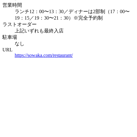
営業時間
ランチ12：00〜13：30／ディナーは2部制（17：00〜
19：15／19：30〜21：30）※完全予約制
ラストオーダー
上記いずれも最終入店
駐車場
なし
URL
https://sowaka.com/restaurant/