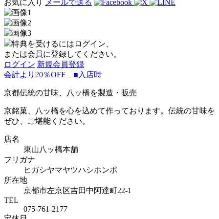
お気に入り
メールで送る
特典を受けるにはログイン、
または会員に登録してください。
ログイン
新規会員登録
会計より20％OFF ■入店時
京都伝統の甘味、八ッ橋を製造・販売
京銘菓、八ッ橋を心を込めて作っております。伝統の甘味を
ぜひ、ご堪能ください。
店名
東山八ッ橋本舗
フリガナ
ヒガシヤマヤツハシホンポ
所在地
京都市左京区吉田中阿達町22-1
TEL
075-761-2177
定休日