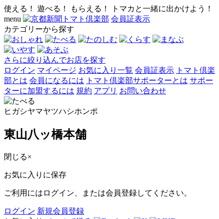
使える！ 遊べる！ もらえる！ トマカと一緒に出かけよう！
menu
会員証表示
カテゴリーから探す
さらに絞り込んでお店を探す
ログイン
マイページ
お気に入り一覧
会員証表示
トマト倶楽
部とは
会員になるには
トマト倶楽部サポーターとは
サポー
ターに加盟するには
規約
アプリ
お問い合わせ
ヒガシヤマヤツハシホンポ
東山八ッ橋本舗
閉じる
×
お気に入りに保存
ご利用にはログイン、または会員登録してください。
ログイン
新規会員登録