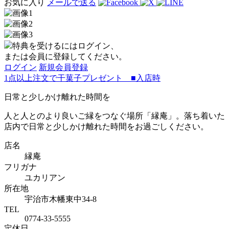
お気に入り
メールで送る
特典を受けるにはログイン、
または会員に登録してください。
ログイン
新規会員登録
1点以上注文で干菓子プレゼント ■入店時
日常と少しかけ離れた時間を
人と人とのより良いご縁をつなぐ場所「縁庵」。落ち着いた
店内で日常と少しかけ離れた時間をお過ごしください。
店名
縁庵
フリガナ
ユカリアン
所在地
宇治市木幡東中34-8
TEL
0774-33-5555
定休日