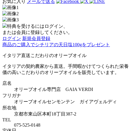
お気に入り
メールで送る
特典を受けるにはログイン、
または会員に登録してください。
ログイン
新規会員登録
商品のご購入でシチリアの天日塩100gをプレゼント
イタリア直送こだわりのオリーブオイル
イタリアの契約農家から直送。手間暇かけてつくられた栄養
価の高いこだわりのオリーブオイルを販売しています。
店名
オリーブオイル専門店 GAIA VERDI
フリガナ
オリーブオイルセンモンテン ガイアヴェルディ
所在地
京都市東山区本町18丁目387-2
TEL
075-525-0148
定休日