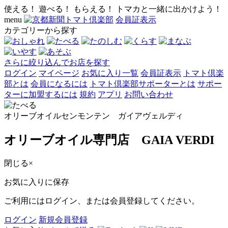
使える！ 遊べる！ もらえる！ トマカと一緒に出かけよう！
menu
会員証表示
カテゴリーから探す
さらに絞り込んでお店を探す
ログイン
マイページ
お気に入り一覧
会員証表示
トマト倶楽
部とは
会員になるには
トマト倶楽部サポーターとは
サポー
ターに加盟するには
規約
アプリ
お問い合わせ
オリーブオイルセンモンテン ガイアヴェルディ
オリーブオイル専門店 GAIA VERDI
閉じる
×
お気に入りに保存
ご利用にはログイン、または会員登録してください。
ログイン
新規会員登録