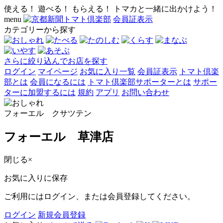
使える！ 遊べる！ もらえる！ トマカと一緒に出かけよう！
menu
会員証表示
カテゴリーから探す
さらに絞り込んでお店を探す
ログイン
マイページ
お気に入り一覧
会員証表示
トマト倶楽
部とは
会員になるには
トマト倶楽部サポーターとは
サポー
ターに加盟するには
規約
アプリ
お問い合わせ
フォーエル クサツテン
フォーエル 草津店
閉じる
×
お気に入りに保存
ご利用にはログイン、または会員登録してください。
ログイン
新規会員登録