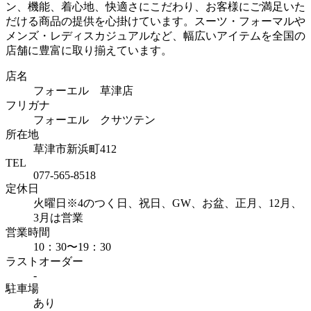
ン、機能、着心地、快適さにこだわり、お客様にご満足いた
だける商品の提供を心掛けています。スーツ・フォーマルや
メンズ・レディスカジュアルなど、幅広いアイテムを全国の
店舗に豊富に取り揃えています。
店名
フォーエル 草津店
フリガナ
フォーエル クサツテン
所在地
草津市新浜町412
TEL
077-565-8518
定休日
火曜日※4のつく日、祝日、GW、お盆、正月、12月、
3月は営業
営業時間
10：30〜19：30
ラストオーダー
-
駐車場
あり