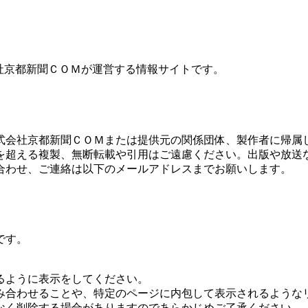
式会社京都新聞ＣＯＭが運営する情報サイトです。
式会社京都新聞ＣＯＭまたは提供元の関係団体、製作者に帰属
を超える複製、無断転載や引用はご遠慮ください。出版や放送
合わせ、ご連絡は以下のメールアドレスまでお願いします。
です。
るように表示をしてください。
み合わせることや、特定のページに内包して表示されるような
なく削除する場合がありますのであらかじめご了承ください。