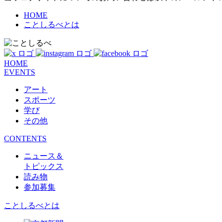
HOME
ことしるべとは
HOME
EVENTS
アート
スポーツ
学び
その他
CONTENTS
ニュース＆
トピックス
読み物
参加募集
ことしるべとは