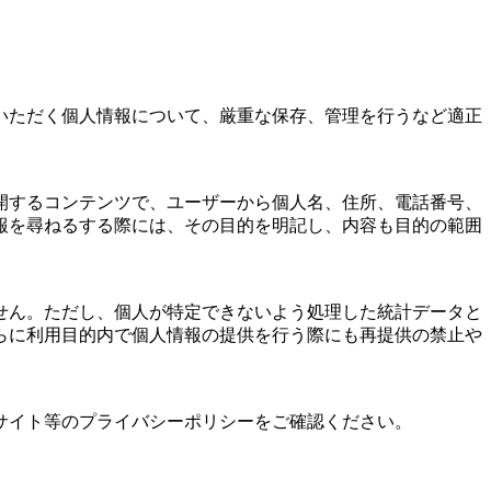
いただく個人情報について、厳重な保存、管理を行うなど適正
開するコンテンツで、ユーザーから個人名、住所、電話番号、
報を尋ねるする際には、その目的を明記し、内容も目的の範囲
せん。ただし、個人が特定できないよう処理した統計データと
らに利用目的内で個人情報の提供を行う際にも再提供の禁止や
サイト等のプライバシーポリシーをご確認ください。