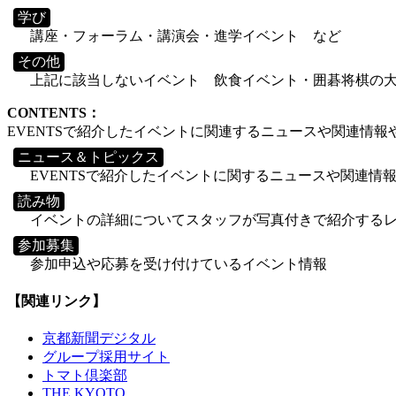
学び
講座・フォーラム・講演会・進学イベント など
その他
上記に該当しないイベント 飲食イベント・囲碁将棋の
CONTENTS：
EVENTSで紹介したイベントに関連するニュースや関連情
ニュース＆トピックス
EVENTSで紹介したイベントに関するニュースや関連情
読み物
イベントの詳細についてスタッフが写真付きで紹介する
参加募集
参加申込や応募を受け付けているイベント情報
【関連リンク】
京都新聞デジタル
グループ採用サイト
トマト倶楽部
THE KYOTO