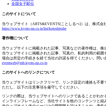
全国女子駅伝
このサイトについて
当ウェブサイト（ARTS&EVENTS[ことしるべ]）は、株
https://www.kyoto-np.co.jp/list/kotoshirube
著作権について
当ウェブサイトに掲載された記事、写真などの著作権は、株
当ウェブサイトに掲載された記事、写真の、私的利用の範囲
場合は所定の手続きを経て当社の許諾を得てください。問い
eventweb@mb.kyoto-np.co.jp
このサイトへのリンクについて
当ウェブサイトはリンクフリーで、リンク設定の連絡も不要
ただし、以下の注意事項を厳守してください。
リンクの際は、当ウェブサイトへのリンクであることがわか
インラインフレームなど、当社サイトを他のコンテンツと組
当ウェブサイト内のページは公開期限を設けることや、予告