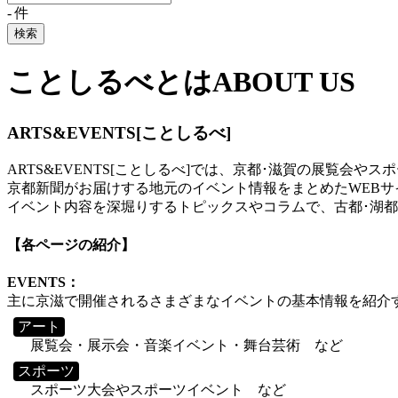
-
件
検索
ことしるべとは
ABOUT US
ARTS&EVENTS[ことしるべ]
ARTS&EVENTS[ことしるべ]では、京都･滋賀の展覧会
京都新聞がお届けする地元のイベント情報をまとめたWEBサ
イベント内容を深堀りするトピックスやコラムで、古都･湖都の
【各ページの紹介】
EVENTS：
主に京滋で開催されるさまざまなイベントの基本情報を紹介
アート
展覧会・展示会・音楽イベント・舞台芸術 など
スポーツ
スポーツ大会やスポーツイベント など