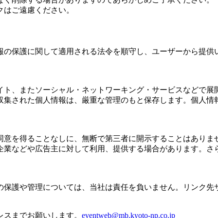
クはご遠慮ください。
報の保護に関して適用される法令を順守し、ユーザーから提供
イト、またソーシャル・ネットワーキング・サービスなどで展
収集された個人情報は、厳重な管理のもと保存します。個人情
意を得ることなしに、無断で第三者に開示することはありま
企業などや広告主に対して利用、提供する場合があります。さ
の保護や管理については、当社は責任を負いません。リンク先
レスまでお願いします。
eventweb@mb.kyoto-np.co.jp