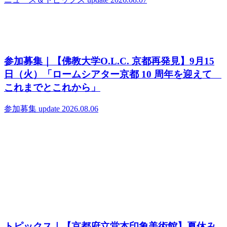
参加募集｜【佛教大学O.L.C. 京都再発見】9月15
日（火）「ロームシアター京都 10 周年を迎えて
これまでとこれから」
参加募集
update 2026.08.06
トピックス｜【京都府立堂本印象美術館】夏休み