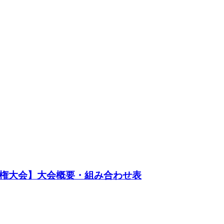
手権大会】大会概要・組み合わせ表