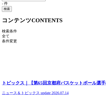
-
件
検索
コンテンツ
CONTENTS
検索条件
全て
条件変更
トピックス｜【第65回京都府バスケットボール選
ニュース＆トピックス
update 2026.07.14