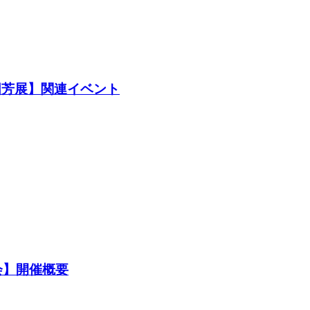
国芳展】関連イベント
会】開催概要