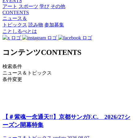
EVENTS
アート
スポーツ
学び
その他
CONTENTS
ニュース＆
トピックス
読み物
参加募集
ことしるべとは
コンテンツ
CONTENTS
検索条件
ニュース＆トピックス
条件変更
【＃紫魂一念通天!!】京都サンガF.C. 2026/27シ
ーズン開幕特集
ニュース＆トピックス
update 2026.08.07