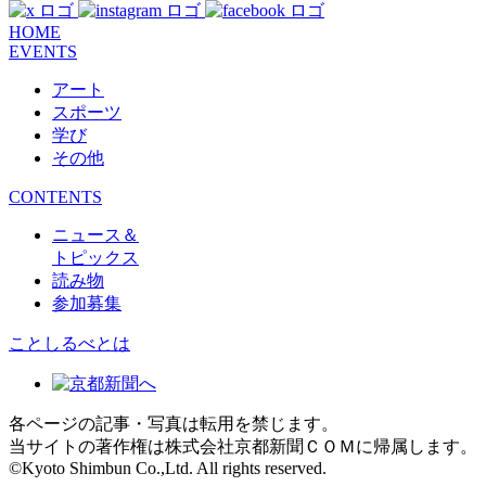
HOME
EVENTS
アート
スポーツ
学び
その他
CONTENTS
ニュース＆
トピックス
読み物
参加募集
ことしるべとは
各ページの記事・写真は転用を禁じます。
当サイトの著作権は株式会社京都新聞ＣＯＭに帰属します。
©Kyoto Shimbun Co.,Ltd. All rights reserved.