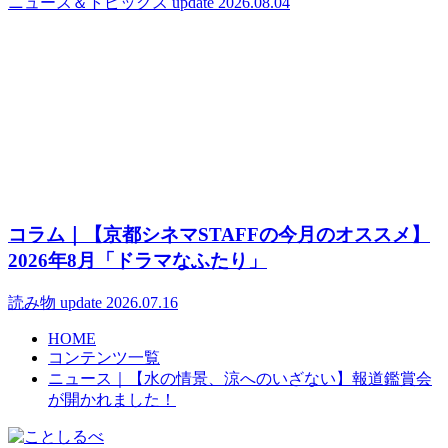
ニュース＆トピックス
update 2026.08.04
コラム｜【京都シネマSTAFFの今月のオススメ】
2026年8月「ドラマなふたり」
読み物
update 2026.07.16
HOME
コンテンツ一覧
ニュース｜【水の情景、涼へのいざない】報道鑑賞会
が開かれました！