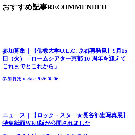
おすすめ記事
RECOMMENDED
参加募集｜【佛教大学O.L.C. 京都再発見】9月15
日（火）「ロームシアター京都 10 周年を迎えて
これまでとこれから」
参加募集
update 2026.08.06
ニュース｜【ロック・スター★長谷部宏写真展】
特集紙面WEB版が公開されました