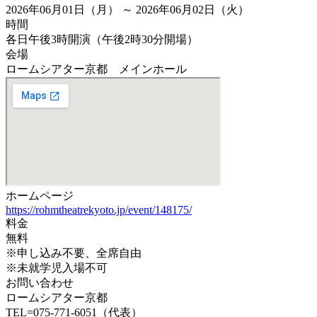
2026年06月01日（月） ～ 2026年06月02日（火）
時間
各日午後3時開演（午後2時30分開場）
会場
ロームシアター京都 メインホール
ホームページ
https://rohmtheatrekyoto.jp/event/148175/
料金
無料
※申し込み不要、全席自由
※未就学児入場不可
お問い合わせ
ロームシアター京都
TEL=075-771-6051（代表）