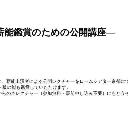
薪能鑑賞のための公開講座―
に、薪能出演者による公開レクチャーをロームシアター京都に
ト版の能も鑑賞していただけます。
時からの本レクチャー（参加無料・事前申し込み不要）にもどう