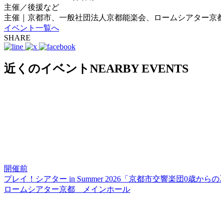
主催／後援など
主催｜京都市、一般社団法人京都能楽会、ロームシアター京
イベント一覧へ
SHARE
近くのイベント
NEARBY EVENTS
開催前
プレイ！シアター in Summer 2026「京都市交響楽団0歳か
ロームシアター京都 メインホール