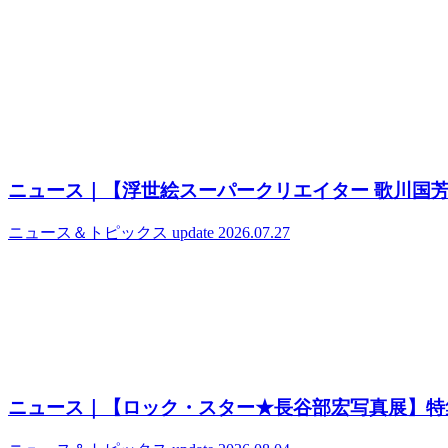
ニュース｜【浮世絵スーパークリエイター 歌川国
ニュース＆トピックス
update 2026.07.27
ニュース｜【ロック・スター★長谷部宏写真展】特