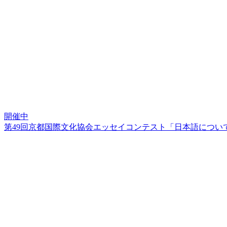
開催中
第49回京都国際文化協会エッセイコンテスト「日本語につい