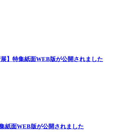
芳展】特集紙面WEB版が公開されました
集紙面WEB版が公開されました