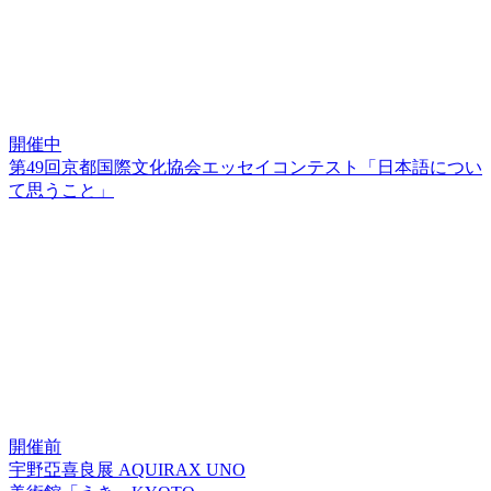
開催中
第49回京都国際文化協会エッセイコンテスト「日本語につい
て思うこと」
開催前
宇野亞喜良展 AQUIRAX UNO