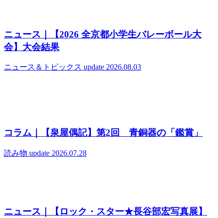
ニュース｜【2026 全京都小学生バレーボール大
会】大会結果
ニュース＆トピックス
update 2026.08.03
コラム｜【泉屋偶記】第2回 青銅器の「鑑賞」
読み物
update 2026.07.28
ニュース｜【ロック・スター★長谷部宏写真展】