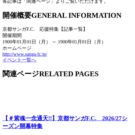
各記事は「関連ページ」よりご覧いただけます。
開催概要
GENERAL INFORMATION
京都サンガF.C. 応援特集【記事一覧】
開催期間
1900年01月01日（月） ～ 1900年01月01日（月）
ホームページ
http://www.sanga-fc.jp/
イベント一覧へ
関連ページ
RELATED PAGES
【＃紫魂一念通天!!】京都サンガF.C. 2026/27シ
ーズン開幕特集