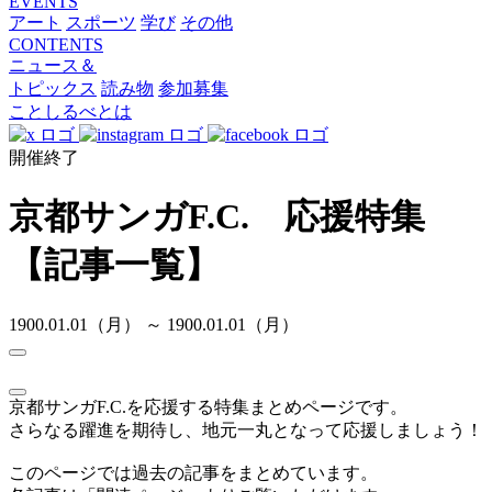
EVENTS
アート
スポーツ
学び
その他
CONTENTS
ニュース＆
トピックス
読み物
参加募集
ことしるべとは
開催終了
京都サンガF.C. 応援特集
【記事一覧】
1900.01.01（月） ～ 1900.01.01（月）
京都サンガF.C.を応援する特集まとめページです。
さらなる躍進を期待し、地元一丸となって応援しましょう！
このページでは過去の記事をまとめています。