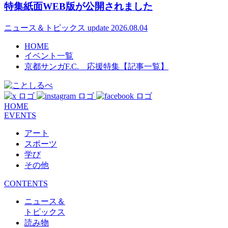
特集紙面WEB版が公開されました
ニュース＆トピックス
update 2026.08.04
HOME
イベント一覧
京都サンガF.C. 応援特集【記事一覧】
HOME
EVENTS
アート
スポーツ
学び
その他
CONTENTS
ニュース＆
トピックス
読み物