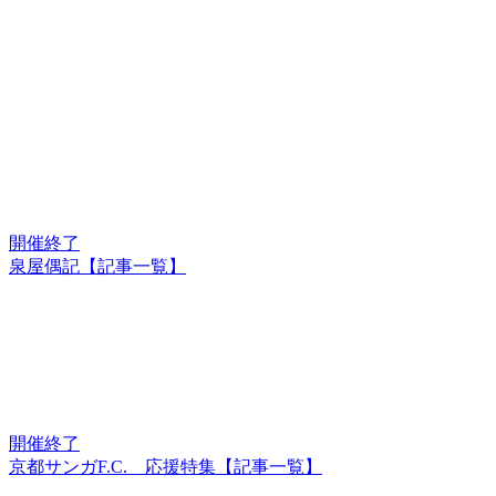
開催終了
泉屋偶記【記事一覧】
開催終了
京都サンガF.C. 応援特集【記事一覧】