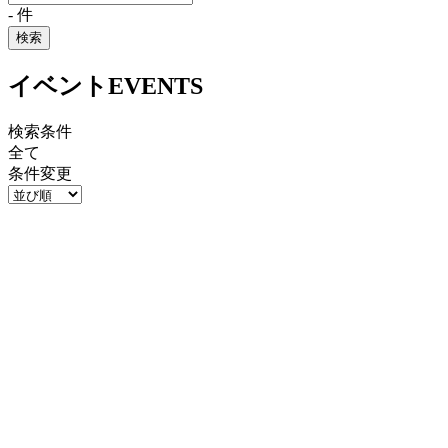
-
件
検索
イベント
EVENTS
検索条件
全て
条件変更