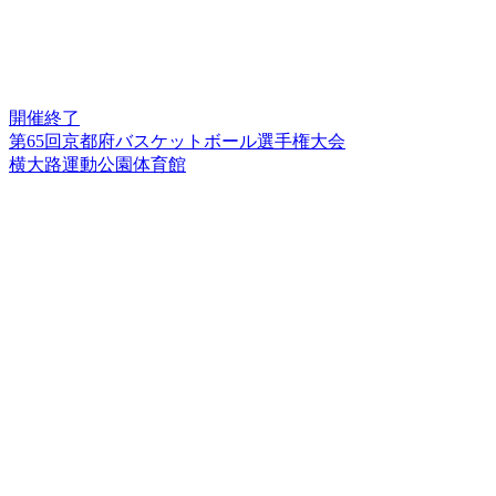
開催終了
第65回京都府バスケットボール選手権大会
横大路運動公園体育館