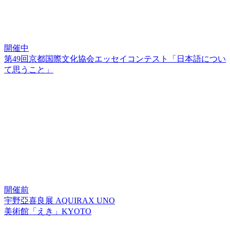
開催中
第49回京都国際文化協会エッセイコンテスト「日本語につい
て思うこと」
開催前
宇野亞喜良展 AQUIRAX UNO
美術館「えき」KYOTO