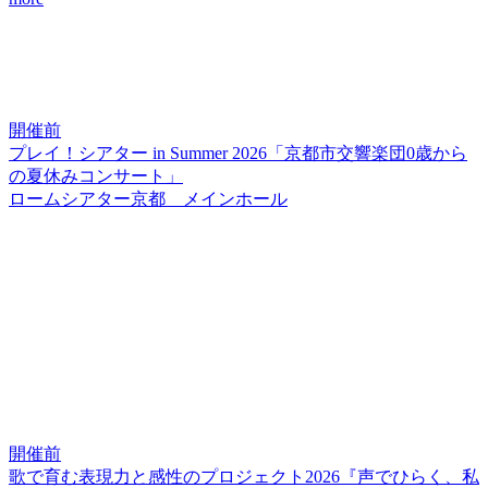
開催前
プレイ！シアター in Summer 2026「京都市交響楽団0歳から
の夏休みコンサート」
ロームシアター京都 メインホール
開催前
歌で育む表現力と感性のプロジェクト2026『声でひらく、私