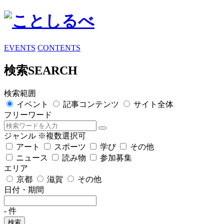
EVENTS
CONTENTS
検索
SEARCH
検索範囲
イベント
記事コンテンツ
サイト全体
フリーワード
ジャンル
※複数選択可
アート
スポーツ
学び
その他
ニュース
読み物
参加募集
エリア
京都
滋賀
その他
日付・期間
-
件
検索