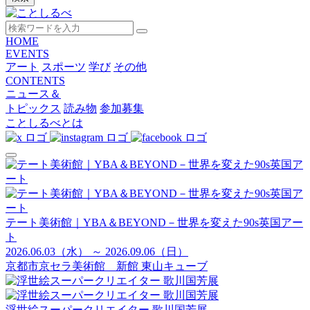
HOME
EVENTS
アート
スポーツ
学び
その他
CONTENTS
ニュース＆
トピックス
読み物
参加募集
ことしるべとは
テート美術館｜YBA＆BEYOND－世界を変えた90s英国アー
ト
2026.06.03（水） ～ 2026.09.06（日）
京都市京セラ美術館 新館 東山キューブ
浮世絵スーパークリエイター 歌川国芳展