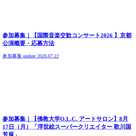
参加募集｜【国際音楽交歓コンサート2026 】京都
公演概要・応募方法
参加募集
update 2026.07.22
参加募集｜【佛教大学O.L.C. アートサロン】8月
17日（月）「浮世絵スーパークリエイター 歌川国
芳展」