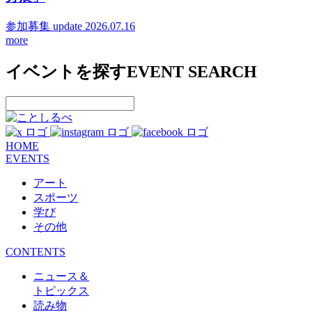
参加募集
update 2026.07.16
more
イベントを探す
EVENT SEARCH
HOME
EVENTS
アート
スポーツ
学び
その他
CONTENTS
ニュース＆
トピックス
読み物