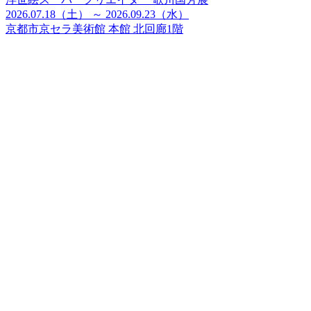
2026.07.18（土） ～ 2026.09.23（水）
京都市京セラ美術館 本館 北回廊1階