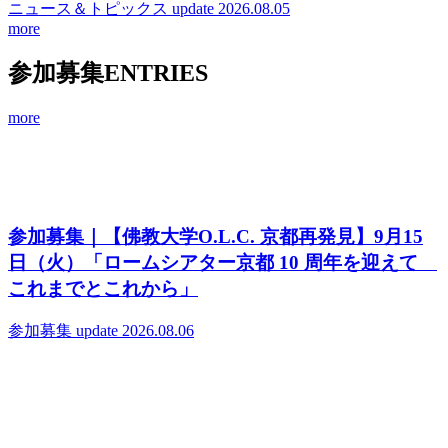
ニュース＆トピックス
update 2026.08.05
more
参加募集
ENTRIES
more
参加募集｜【佛教大学O.L.C. 京都再発見】9月15
日（火）「ロームシアター京都 10 周年を迎えて
これまでとこれから」
参加募集
update 2026.08.06