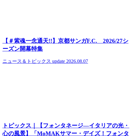
【＃紫魂一念通天!!】京都サンガF.C. 2026/27シ
ーズン開幕特集
ニュース＆トピックス
update 2026.08.07
トピックス｜【フォンタネージ—イタリアの光・
心の風景】「MoMAKサマー・デイズ！フォンタ