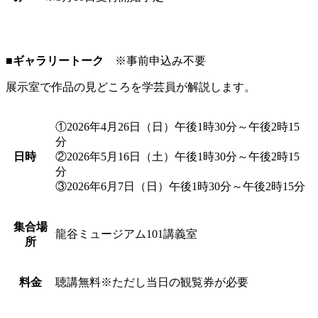
■ギャラリートーク
※事前申込み不要
展示室で作品の見どころを学芸員が解説します。
①2026年4月26日（日）午後1時30分～午後2時15
分
日時
②2026年5月16日（土）午後1時30分～午後2時15
分
③2026年6月7日（日）午後1時30分～午後2時15分
集合場
龍谷ミュージアム101講義室
所
料金
聴講無料※ただし当日の観覧券が必要