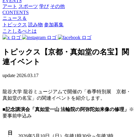
EVENTS
アート
スポーツ
学び
その他
CONTENTS
ニュース＆
トピックス
読み物
参加募集
ことしるべとは
トピックス【京都・真如堂の名宝】関
連イベント
update 2026.03.17
龍谷大学 龍谷ミュージアムで開催の「春季特別展 京都・
真如堂の名宝」の関連イベントを紹介します。
■記念講演会「真如堂一山 法輪院の阿弥陀如来像の修理」
※
要事前申込み
日
2026年5月10日（日）午後1時30分～午後3時