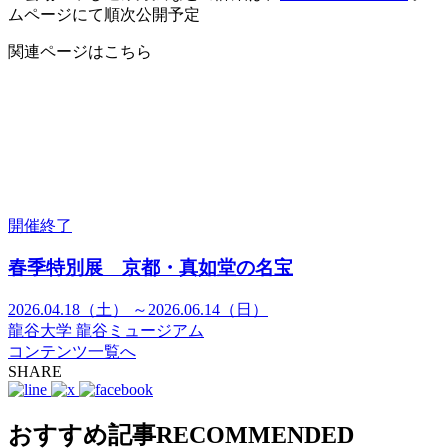
ムページにて順次公開予定
関連ページはこちら
開催終了
春季特別展 京都・真如堂の名宝
2026.04.18（土） ～2026.06.14（日）
龍谷大学 龍谷ミュージアム
コンテンツ一覧へ
SHARE
おすすめ記事
RECOMMENDED