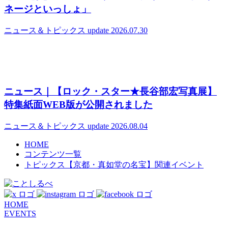
ネージといっしょ」
ニュース＆トピックス
update 2026.07.30
ニュース｜【ロック・スター★長谷部宏写真展】
特集紙面WEB版が公開されました
ニュース＆トピックス
update 2026.08.04
HOME
コンテンツ一覧
トピックス【京都・真如堂の名宝】関連イベント
HOME
EVENTS