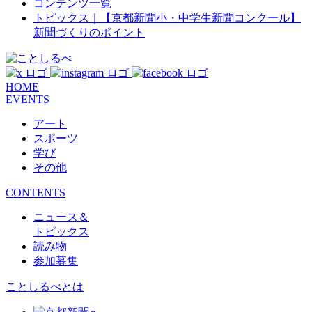
コンテンツ一覧
トピックス｜【京都新聞小・中学生新聞コンクール】
新聞づくりのポイント
HOME
EVENTS
アート
スポーツ
学び
その他
CONTENTS
ニュース＆
トピックス
読み物
参加募集
ことしるべとは