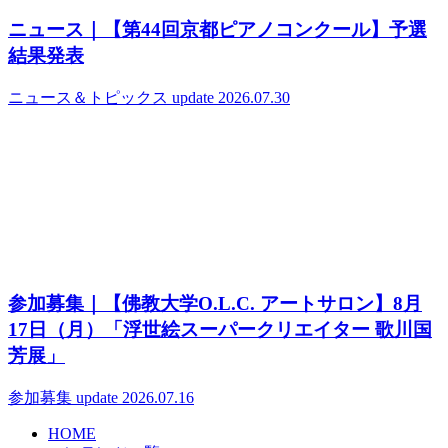
ニュース｜【第44回京都ピアノコンクール】予選
結果発表
ニュース＆トピックス
update 2026.07.30
参加募集｜【佛教大学O.L.C. アートサロン】8月
17日（月）「浮世絵スーパークリエイター 歌川国
芳展」
参加募集
update 2026.07.16
HOME