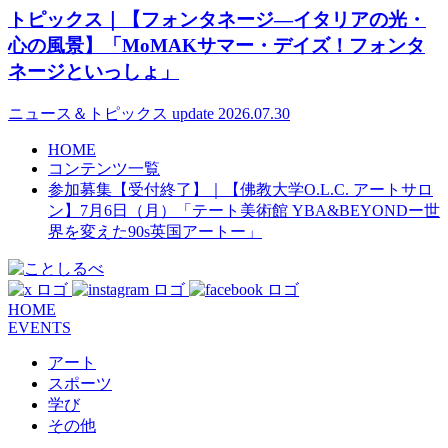
トピックス｜【フォンタネージ—イタリアの光・
心の風景】「MoMAKサマー・デイズ！フォンタ
ネージといっしょ」
ニュース＆トピックス
update 2026.07.30
HOME
コンテンツ一覧
参加募集【受付終了】｜【佛教大学O.L.C. アートサロ
ン】7月6日（月）「テート美術館 YBA&BEYONDー世
界を変えた90s英国アートー」
HOME
EVENTS
アート
スポーツ
学び
その他