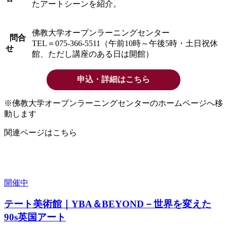
たアートシーンを紹介。
佛教大学オープンラーニングセンター
問合
TEL＝075-366-5511（午前10時～午後5時・土日祝休
せ
館、ただし講座のある日は開館）
申込・詳細はこちら
※佛教大学オープンラーニングセンターのホームページへ移
動します
関連ページはこちら
開催中
テート美術館｜YBA＆BEYOND－世界を変えた
90s英国アート