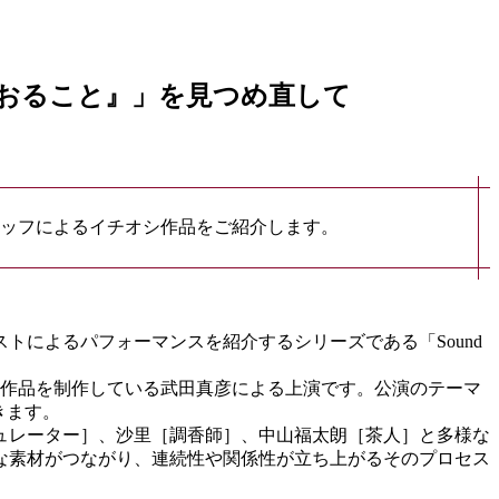
6 『おること』」を見つめ直して
ッフによるイチオシ作品をご紹介します。
トによるパフォーマンスを紹介するシリーズである「Sound
て作品を制作している武田真彦による上演です。公演のテーマ
きます。
ュレーター］、沙里［調香師］、中山福太朗［茶人］と多様な
な素材がつながり、連続性や関係性が立ち上がるそのプロセス