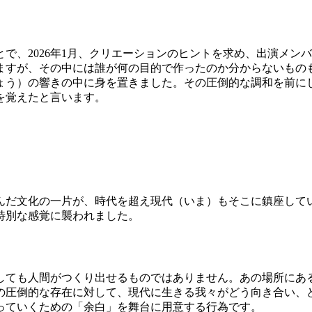
で、2026年1月、クリエーションのヒントを求め、出演メン
ますが、その中には誰が何の目的で作ったのか分からないもの
ょう）の響きの中に身を置きました。その圧倒的な調和を前に
を覚えたと言います。
育んだ文化の一片が、時代を超え現代（いま）もそこに鎮座し
特別な感覚に襲われました。
しても人間がつくり出せるものではありません。あの場所にあ
の圧倒的な存在に対して、現代に生きる我々がどう向き合い、
っていくための「余白」を舞台に用意する行為です。