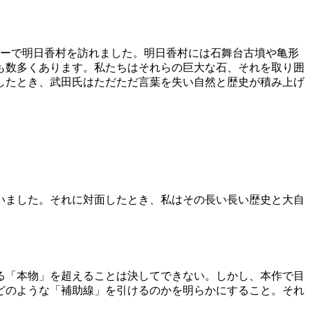
バーで明日香村を訪れました。明日香村には石舞台古墳や亀形
も数多くあります。私たちはそれらの巨大な石、それを取り囲
したとき、武田氏はただただ言葉を失い自然と歴史が積み上げ
ていました。それに対面したとき、私はその長い長い歴史と大自
る「本物」を超えることは決してできない。しかし、本作で目
どのような「補助線」を引けるのかを明らかにすること。それ