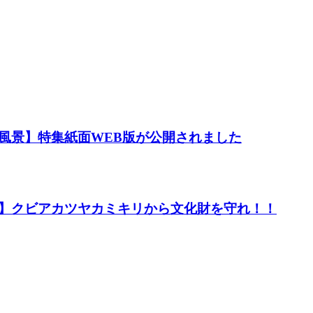
風景】特集紙面WEB版が公開されました
】クビアカツヤカミキリから文化財を守れ！！