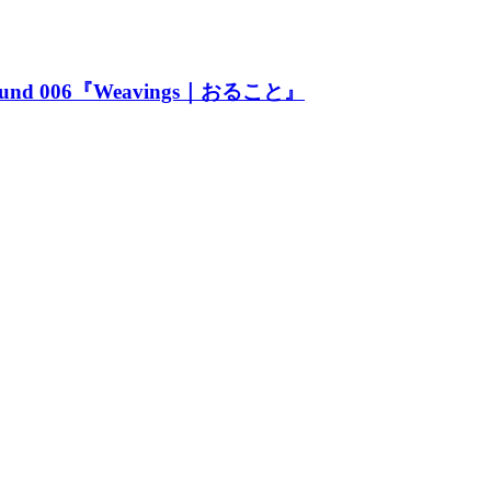
d 006『Weavings｜おること』