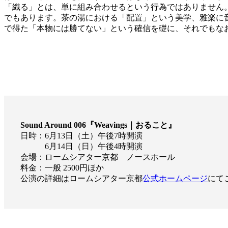
「織る」とは、単に組み合わせるという行為ではありません
でもあります。茶の湯における「配置」という美学、雅楽に
で得た「本物には勝てない」という確信を礎に、それでもなお私
Sound Around 006『Weavings｜おること』
日時：6月13日（土）午後7時開演
6月14日（日）午後4時開演
会場：ロームシアター京都 ノースホール
料金：一般 2500円ほか
公演の詳細はロームシアター京都
公式ホームページ
にて