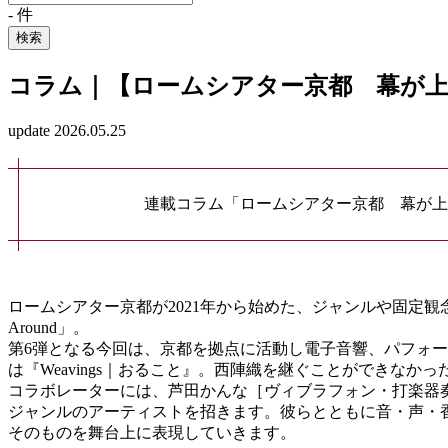
-
件
検索
コラム｜【ロームシアター京都 幕が上がる、
update 2026.05.25
連載コラム「ロームシアター京都 幕が上
ロームシアター京都が2021年から始めた、ジャンルや固定
Around」。
第6弾となる今回は、京都を拠点に活動し電子音響、パフォ
は『Weavings｜おること』。西陣織を継ぐことができな
コラボレーターには、芦田かんな［ヴィブラフォン・打楽器
ジャンルのアーティストを招きます。彼らとともに音・声・
そのものを舞台上に表現していきます。