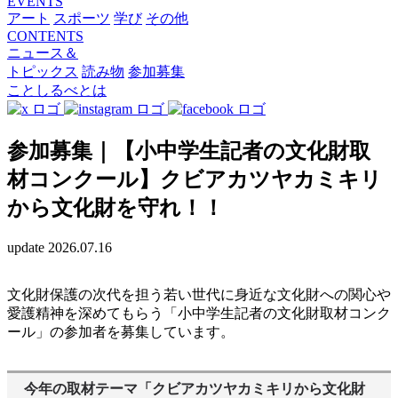
EVENTS
アート
スポーツ
学び
その他
CONTENTS
ニュース＆
トピックス
読み物
参加募集
ことしるべとは
参加募集｜【小中学生記者の文化財取
材コンクール】クビアカツヤカミキリ
から文化財を守れ！！
update 2026.07.16
文化財保護の次代を担う若い世代に身近な文化財への関心や
愛護精神を深めてもらう「小中学生記者の文化財取材コンク
ール」の参加者を募集しています。
今年の取材テーマ「クビアカツヤカミキリから文化財