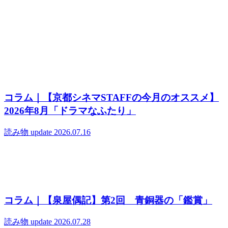
コラム｜【京都シネマSTAFFの今月のオススメ】
2026年8月「ドラマなふたり」
読み物
update 2026.07.16
コラム｜【泉屋偶記】第2回 青銅器の「鑑賞」
読み物
update 2026.07.28