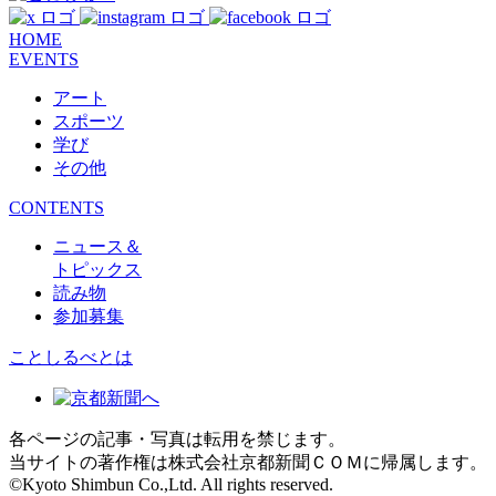
HOME
EVENTS
アート
スポーツ
学び
その他
CONTENTS
ニュース＆
トピックス
読み物
参加募集
ことしるべとは
各ページの記事・写真は転用を禁じます。
当サイトの著作権は株式会社京都新聞ＣＯＭに帰属します。
©Kyoto Shimbun Co.,Ltd. All rights reserved.