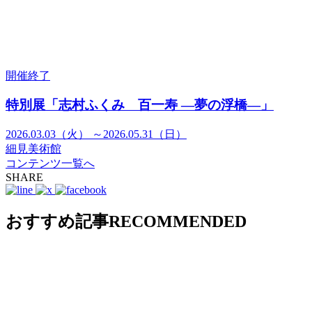
開催終了
特別展「志村ふくみ 百一寿 ―夢の浮橋―」
2026.03.03（火） ～2026.05.31（日）
細見美術館
コンテンツ一覧へ
SHARE
おすすめ記事
RECOMMENDED