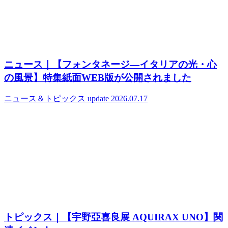
ニュース｜【フォンタネージ—イタリアの光・心
の風景】特集紙面WEB版が公開されました
ニュース＆トピックス
update 2026.07.17
トピックス｜【宇野亞喜良展 AQUIRAX UNO】関