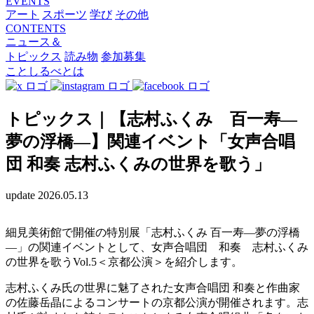
EVENTS
アート
スポーツ
学び
その他
CONTENTS
ニュース＆
トピックス
読み物
参加募集
ことしるべとは
トピックス｜【志村ふくみ 百一寿―
夢の浮橋―】関連イベント「女声合唱
団 和奏 志村ふくみの世界を歌う」
update 2026.05.13
細見美術館で開催の特別展「志村ふくみ 百一寿―夢の浮橋
―」の関連イベントとして、女声合唱団 和奏 志村ふくみ
の世界を歌うVol.5＜京都公演＞を紹介します。
志村ふくみ氏の世界に魅了された女声合唱団 和奏と作曲家
の佐藤岳晶によるコンサートの京都公演が開催されます。志