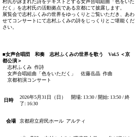
村氏が詠まれた詩をテキストとする女声合唱組曲「色をいた
だく」を志村氏の活動拠点である京都にて披露します。
展覧会で志村ふくみの世界をゆっくりとご覧いただき、あわ
せてコンサートにて志村ふくみの詩をじっくりとご堪能くだ
さい。
■女声合唱団 和奏 志村ふくみの世界を歌う Vol.5 ＜京
都公演＞
志村ふくみ 作詩
女声合唱組曲「色をいただく」 佐藤岳晶 作曲
京都初演コンサート
2026年5月31日（日） 開場: 13:30 / 開始: 13:50 / 終
日時
了: 16:30
会場
京都府立府民ホール アルティ