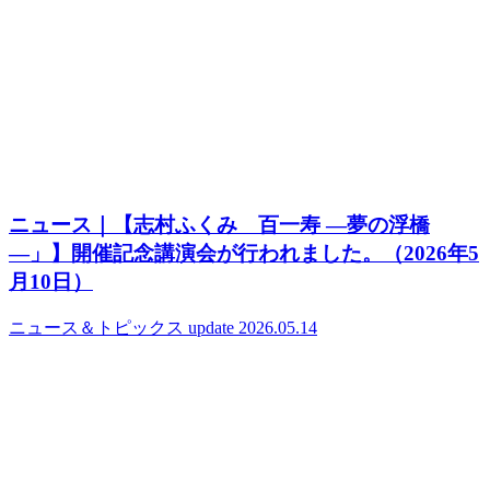
ニュース｜【志村ふくみ 百一寿 ―夢の浮橋
―」】開催記念講演会が行われました。（2026年5
月10日）
ニュース＆トピックス
update 2026.05.14