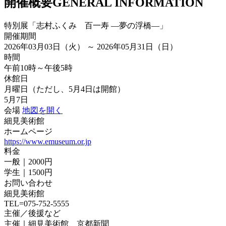
開催概要
GENERAL INFORMATION
特別展「志村ふくみ 百一寿 ―夢の浮橋―」
開催期間
2026年03月03日（火） ～ 2026年05月31日（日）
時間
午前10時～午後5時
休館日
月曜日（ただし、5月4日は開館）
5月7日
会場
地図を開く
細見美術館
ホームページ
https://www.emuseum.or.jp
料金
一般｜2000円
学生｜1500円
お問い合わせ
細見美術館
TEL=075-752-5555
主催／後援など
主催｜細見美術館、京都新聞