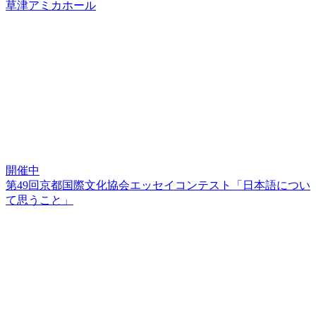
草津アミカホール
開催中
第49回京都国際文化協会エッセイコンテスト「日本語につい
て思うこと」