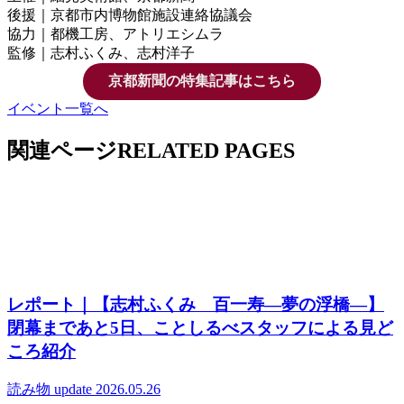
後援｜京都市内博物館施設連絡協議会
協力｜都機工房、アトリエシムラ
監修｜志村ふくみ、志村洋子
京都新聞の特集記事はこちら
イベント一覧へ
関連ページ
RELATED PAGES
レポート｜【志村ふくみ 百一寿―夢の浮橋―】
閉幕まであと5日、ことしるべスタッフによる見ど
ころ紹介
読み物
update 2026.05.26