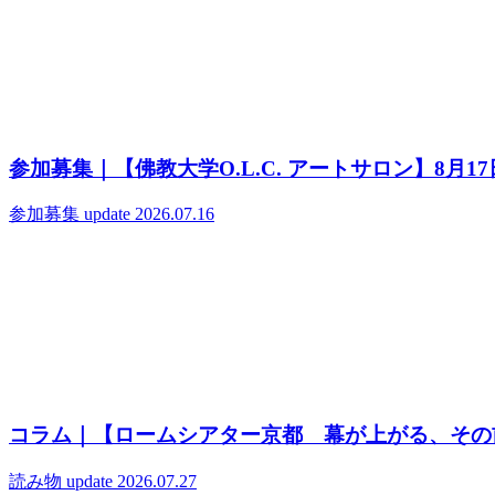
参加募集｜【佛教大学O.L.C. アートサロン】8月
参加募集
update 2026.07.16
コラム｜【ロームシアター京都 幕が上がる、その
読み物
update 2026.07.27