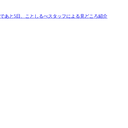
であと5日、ことしるべスタッフによる見どころ紹介