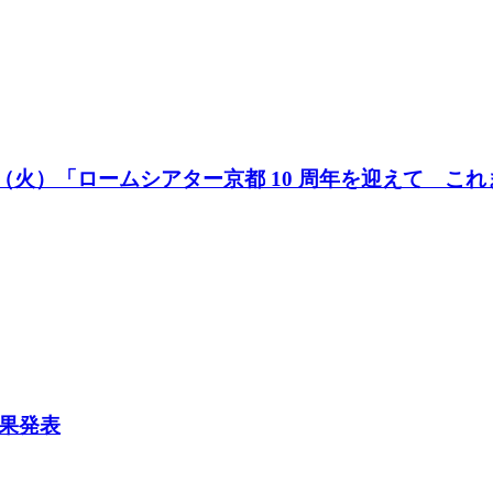
5日（火）「ロームシアター京都 10 周年を迎えて こ
果発表