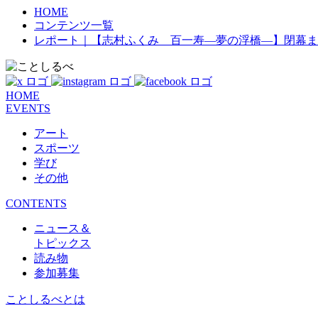
HOME
コンテンツ一覧
レポート｜【志村ふくみ 百一寿―夢の浮橋―】閉幕ま
HOME
EVENTS
アート
スポーツ
学び
その他
CONTENTS
ニュース＆
トピックス
読み物
参加募集
ことしるべとは