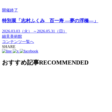
開催終了
特別展「志村ふくみ 百一寿 ―夢の浮橋―」
2026.03.03（火） ～2026.05.31（日）
細見美術館
コンテンツ一覧へ
SHARE
おすすめ記事
RECOMMENDED