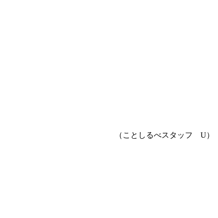
（ことしるべスタッフ U）