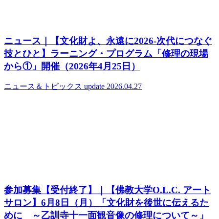
ニュース｜【文化財よ、永遠に2026‐次代につなぐ
技とひと】ラーニング・プログラム「修理の現場
から①」開催（2026年4月25日）
ニュース＆トピックス
update 2026.04.27
参加募集【受付終了】｜【佛教大学O.L.C. アート
サロン】6月8日（月）「文化財を後世に伝えるた
めに ～乙訓寺十一面観音像の修理について～」