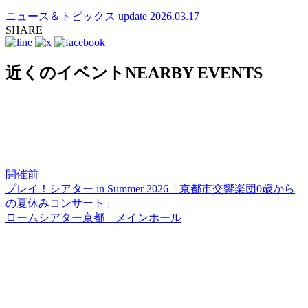
ニュース＆トピックス
update 2026.03.17
SHARE
近くのイベント
NEARBY EVENTS
開催前
プレイ！シアター in Summer 2026「京都市交響楽団0歳から
の夏休みコンサート」
ロームシアター京都 メインホール