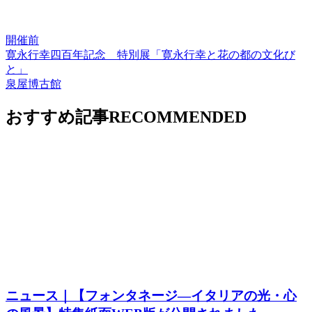
開催前
寛永行幸四百年記念 特別展「寛永行幸と花の都の文化び
と」
泉屋博古館
おすすめ記事
RECOMMENDED
ニュース｜【フォンタネージ—イタリアの光・心