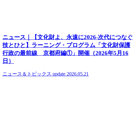
ニュース｜【文化財よ、永遠に2026‐次代につなぐ
技とひと】ラーニング・プログラム「文化財保護
行政の最前線 京都府編①」開催（2026年5月16
日）
ニュース＆トピックス
update 2026.05.21