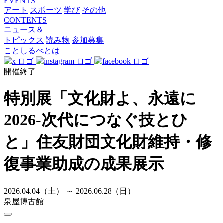
EVENTS
アート
スポーツ
学び
その他
CONTENTS
ニュース＆
トピックス
読み物
参加募集
ことしるべとは
開催終了
特別展「文化財よ、永遠に
2026-次代につなぐ技とひ
と」住友財団文化財維持・修
復事業助成の成果展示
2026.04.04（土） ～ 2026.06.28（日）
泉屋博古館