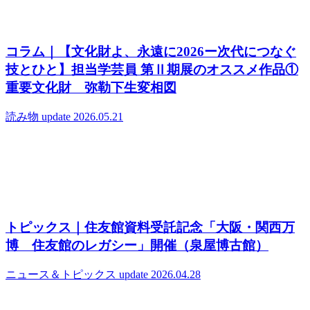
コラム｜【文化財よ、永遠に2026ー次代につなぐ
技とひと】担当学芸員 第Ⅱ期展のオススメ作品①
重要文化財 弥勒下生変相図
読み物
update 2026.05.21
トピックス｜住友館資料受託記念「大阪・関西万
博 住友館のレガシー」開催（泉屋博古館）
ニュース＆トピックス
update 2026.04.28