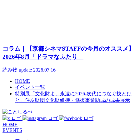
コラム｜【京都シネマSTAFFの今月のオススメ】
2026年8月「ドラマなふたり」
読み物
update 2026.07.16
HOME
イベント一覧
特別展「文化財よ、永遠に2026-次代につなぐ技とひ
と」住友財団文化財維持・修復事業助成の成果展示
HOME
EVENTS