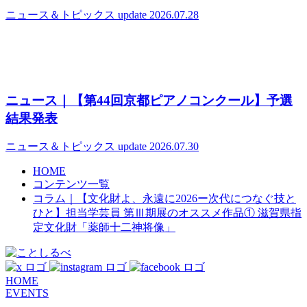
ニュース＆トピックス
update 2026.07.28
ニュース｜【第44回京都ピアノコンクール】予選
結果発表
ニュース＆トピックス
update 2026.07.30
HOME
コンテンツ一覧
コラム｜【文化財よ、永遠に2026ー次代につなぐ技と
ひと】担当学芸員 第Ⅲ期展のオススメ作品① 滋賀県指
定文化財「薬師十二神将像」
HOME
EVENTS