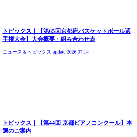
トピックス｜【第65回京都府バスケットボール選
手権大会】大会概要・組み合わせ表
ニュース＆トピックス
update 2026.07.14
トピックス｜【第44回 京都ピアノコンクール】本
選のご案内