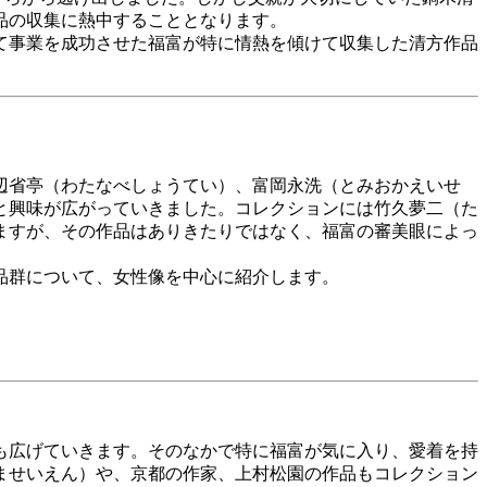
品の収集に熱中することとなります。
て事業を成功させた福富が特に情熱を傾けて収集した清方作品
辺省亭（わたなべしょうてい）、富岡永洗（とみおかえいせ
と興味が広がっていきました。コレクションには竹久夢二（た
ますが、その作品はありきたりではなく、福富の審美眼によっ
品群について、女性像を中心に紹介します。
も広げていきます。そのなかで特に福富が気に入り、愛着を持
ませいえん）や、京都の作家、上村松園の作品もコレクション