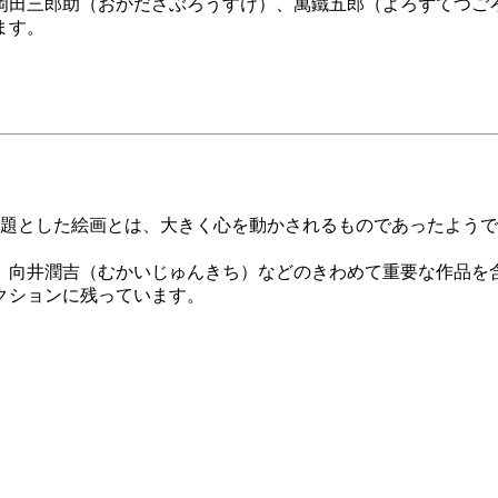
田三郎助（おかださぶろうすけ）、萬鐵五郎（よろずてつご
ます。
題とした絵画とは、大きく心を動かされるものであったようで
向井潤吉（むかいじゅんきち）などのきわめて重要な作品を含む
クションに残っています。