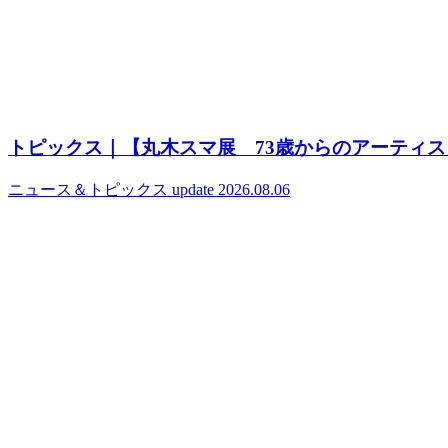
トピックス｜【丸木スマ展 73歳からのアーティ
ニュース＆トピックス
update 2026.08.06