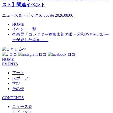
スト】関連イベント
ニュース＆トピックス
update 2026.08.06
HOME
イベント一覧
企画展「コレクター福富太郎の眼－昭和のキャバレー
王が愛した絵画－」
HOME
EVENTS
アート
スポーツ
学び
その他
CONTENTS
ニュース＆
トピックス