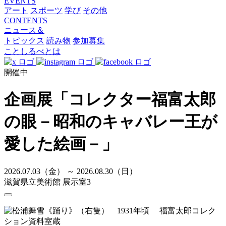
EVENTS
アート
スポーツ
学び
その他
CONTENTS
ニュース＆
トピックス
読み物
参加募集
ことしるべとは
開催中
企画展「コレクター福富太郎
の眼－昭和のキャバレー王が
愛した絵画－」
2026.07.03（金） ～ 2026.08.30（日）
滋賀県立美術館 展示室3