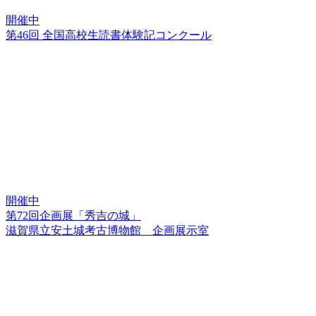
開催中
第46回 全国高校生読書体験記コンクール
開催中
第72回企画展「秀吉の城」
滋賀県立安土城考古博物館 企画展示室