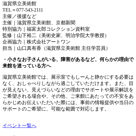
滋賀県立美術館
TEL＝077-543-2111
主催／後援など
主催｜滋賀県立美術館、京都新聞
特別協力｜福富太郎コレクション資料室
監修｜山下裕二（美術史家、明治学院大学教授）
企画協力｜株式会社アートワン
担当｜山口真有香（滋賀県立美術館 主任学芸員）
・小さなお子さんがいる、障害があるなど、何らかの理由で
来館を迷っている方へ
滋賀県立美術館では、展示室でもしーんと静かにする必要は
なく、おしゃべりしながら過ごしていただけます。また、目
が見えない、見えづらいなどの理由でサポートや展示解説を
ご希望される場合や、その他、ご来館にあたっての不安をあ
らかじめお伝えいただいた際には、事前の情報提供や当日の
サポートのご希望に、可能な範囲で対応します。
イベント一覧へ