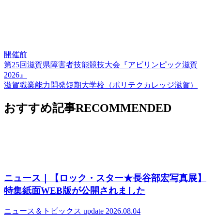
開催前
第25回滋賀県障害者技能競技大会『アビリンピック滋賀
2026』
滋賀職業能力開発短期大学校（ポリテクカレッジ滋賀）
おすすめ記事
RECOMMENDED
ニュース｜【ロック・スター★長谷部宏写真展】
特集紙面WEB版が公開されました
ニュース＆トピックス
update 2026.08.04