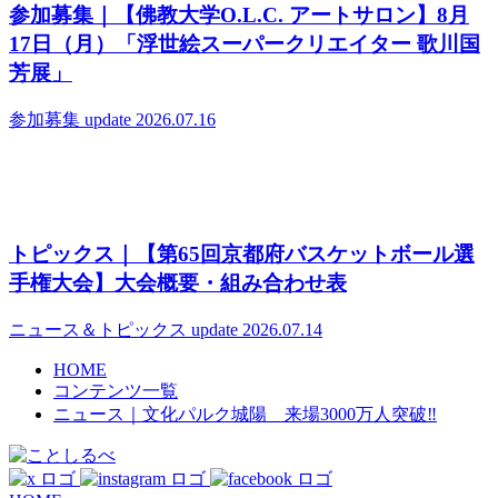
参加募集｜【佛教大学O.L.C. アートサロン】8月
17日（月）「浮世絵スーパークリエイター 歌川国
芳展」
参加募集
update 2026.07.16
トピックス｜【第65回京都府バスケットボール選
手権大会】大会概要・組み合わせ表
ニュース＆トピックス
update 2026.07.14
HOME
コンテンツ一覧
ニュース｜文化パルク城陽 来場3000万人突破‼