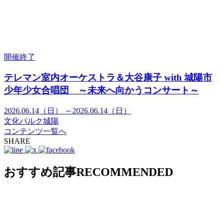
開催終了
テレマン室内オーケストラ＆大谷康子 with 城陽市
少年少女合唱団 ～未来へ向かうコンサート～
2026.06.14（日） ～2026.06.14（日）
文化パルク城陽
コンテンツ一覧へ
SHARE
おすすめ記事
RECOMMENDED