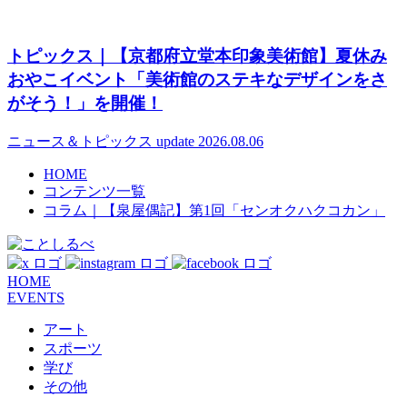
トピックス｜【京都府立堂本印象美術館】夏休み
おやこイベント「美術館のステキなデザインをさ
がそう！」を開催！
ニュース＆トピックス
update 2026.08.06
HOME
コンテンツ一覧
コラム｜【泉屋偶記】第1回「センオクハクコカン」
HOME
EVENTS
アート
スポーツ
学び
その他