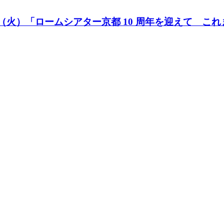
5日（火）「ロームシアター京都 10 周年を迎えて こ