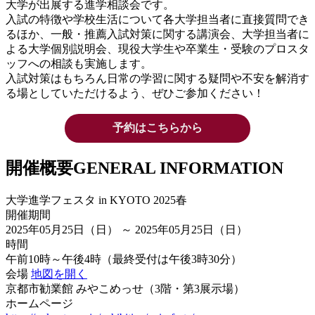
大学が出展する進学相談会です。
入試の特徴や学校生活について各大学担当者に直接質問でき
るほか、一般・推薦入試対策に関する講演会、大学担当者に
よる大学個別説明会、現役大学生や卒業生・受験のプロスタ
ッフへの相談も実施します。
入試対策はもちろん日常の学習に関する疑問や不安を解消す
る場としていただけるよう、ぜひご参加ください！
予約はこちらから
開催概要
GENERAL INFORMATION
大学進学フェスタ in KYOTO 2025春
開催期間
2025年05月25日（日） ～ 2025年05月25日（日）
時間
午前10時～午後4時（最終受付は午後3時30分）
会場
地図を開く
京都市勧業館 みやこめっせ（3階・第3展示場）
ホームページ