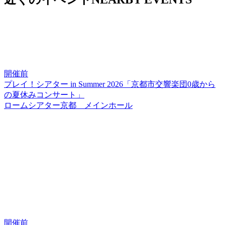
開催前
プレイ！シアター in Summer 2026「京都市交響楽団0歳から
の夏休みコンサート」
ロームシアター京都 メインホール
開催前