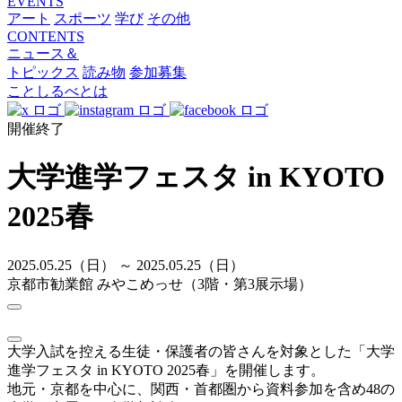
EVENTS
アート
スポーツ
学び
その他
CONTENTS
ニュース＆
トピックス
読み物
参加募集
ことしるべとは
開催終了
大学進学フェスタ in KYOTO
2025春
2025.05.25（日） ～ 2025.05.25（日）
京都市勧業館 みやこめっせ（3階・第3展示場）
大学入試を控える生徒・保護者の皆さんを対象とした「大学
進学フェスタ in KYOTO 2025春」を開催します。
​地元・京都を中心に、関西・首都圏から資料参加を含め48の