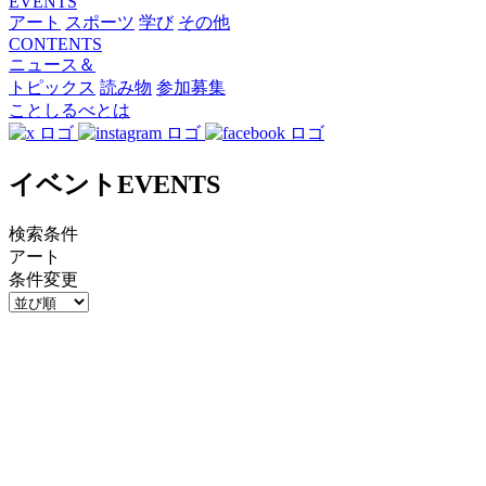
EVENTS
アート
スポーツ
学び
その他
CONTENTS
ニュース＆
トピックス
読み物
参加募集
ことしるべとは
イベント
EVENTS
検索条件
アート
条件変更