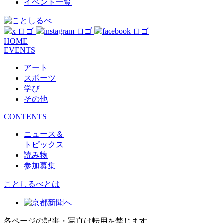
イベント一覧
HOME
EVENTS
アート
スポーツ
学び
その他
CONTENTS
ニュース＆
トピックス
読み物
参加募集
ことしるべとは
各ページの記事・写真は転用を禁じます。