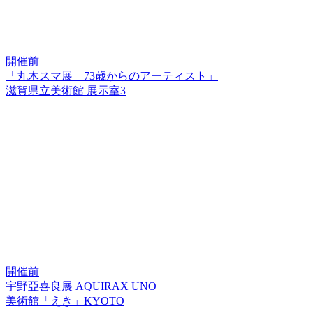
開催前
「丸木スマ展 73歳からのアーティスト」
滋賀県立美術館 展示室3
開催前
宇野亞喜良展 AQUIRAX UNO
美術館「えき」KYOTO