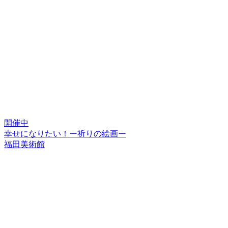
開催中
幸せになりたい！ー祈りの絵画ー
福田美術館