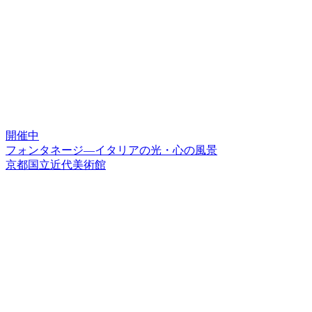
開催中
フォンタネージ—イタリアの光・心の風景
京都国立近代美術館