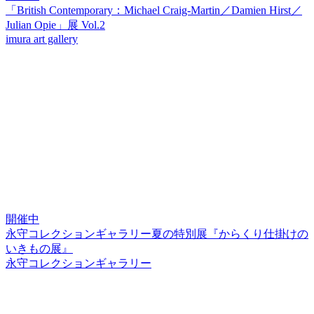
「British Contemporary：Michael Craig-Martin／Damien Hirst／
Julian Opie」展 Vol.2
imura art gallery
開催中
永守コレクションギャラリー夏の特別展『からくり仕掛けの
いきもの展』
永守コレクションギャラリー