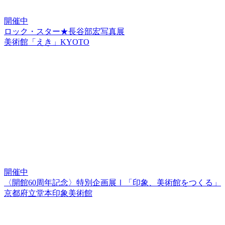
開催中
ロック・スター★長谷部宏写真展
美術館「えき」KYOTO
開催中
〈開館60周年記念〉特別企画展Ⅰ「印象、美術館をつくる」
京都府立堂本印象美術館