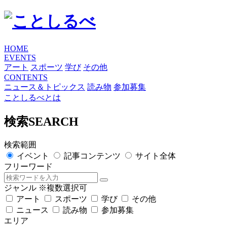
HOME
EVENTS
アート
スポーツ
学び
その他
CONTENTS
ニュース＆トピックス
読み物
参加募集
ことしるべとは
検索
SEARCH
検索範囲
イベント
記事コンテンツ
サイト全体
フリーワード
ジャンル
※複数選択可
アート
スポーツ
学び
その他
ニュース
読み物
参加募集
エリア