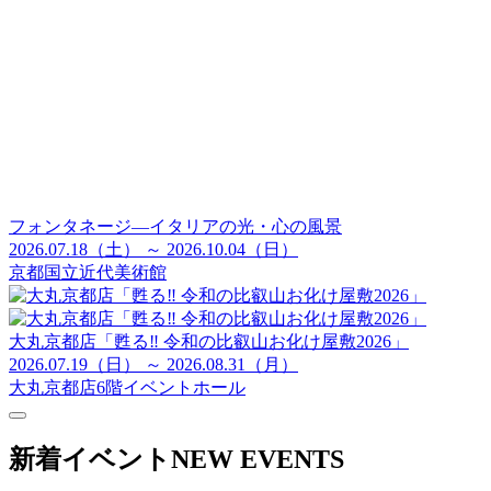
フォンタネージ—イタリアの光・心の風景
2026.07.18（土） ～ 2026.10.04（日）
京都国立近代美術館
大丸京都店「甦る‼ 令和の比叡山お化け屋敷2026」
2026.07.19（日） ～ 2026.08.31（月）
大丸京都店6階イベントホール
新着イベント
NEW EVENTS